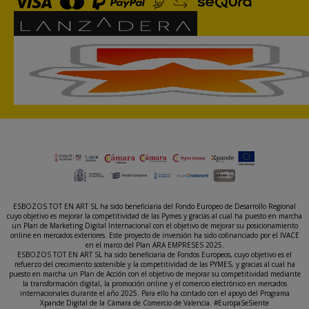
ESBOZOS TOT EN ART SL ha sido beneficiaria del Fondo Europeo de Desarrollo Regional
cuyo objetivo es mejorar la competitividad de las Pymes y gracias al cual ha puesto en marcha
un Plan de Marketing Digital Internacional con el objetivo de mejorar su posicionamiento
online en mercados exteriores. Este proyecto de inversión ha sido cofinanciado por el IVACE
en el marco del Plan ARA EMPRESES 2025.
ESBOZOS TOT EN ART SL ha sido beneficiaria de Fondos Europeos, cuyo objetivo es el
refuerzo del crecimiento sostenible y la competitividad de las PYMES, y gracias al cual ha
puesto en marcha un Plan de Acción con el objetivo de mejorar su competitividad mediante
la transformación digital, la promoción online y el comercio electrónico en mercados
internacionales durante el año 2025. Para ello ha contado con el apoyo del Programa
Xpande Digital de la Cámara de Comercio de Valencia. #EuropaSeSiente