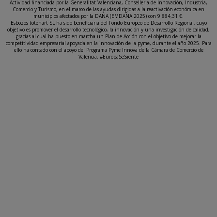
Actividad financiada por la Generalitat Valenciana, Conselleria de Innovación, Industria,
Comercio y Turismo, en el marco de las ayudas dirigidas a la reactivación económica en
municipios afectados por la DANA (EMDANA 2025) con 9.884,31 €.
Esbozos totenart SL ha sido beneficiaria del Fondo Europeo de Desarrollo Regional, cuyo
objetivo es promover el desarrollo tecnológico, la innovación y una investigación de calidad,
gracias al cual ha puesto en marcha un Plan de Acción con el objetivo de mejorar la
competitividad empresarial apoyada en la innovación de la pyme, durante el año 2025. Para
ello ha contado con el apoyo del Programa Pyme Innova de la Cámara de Comercio de
Valencia. #EuropaSeSiente