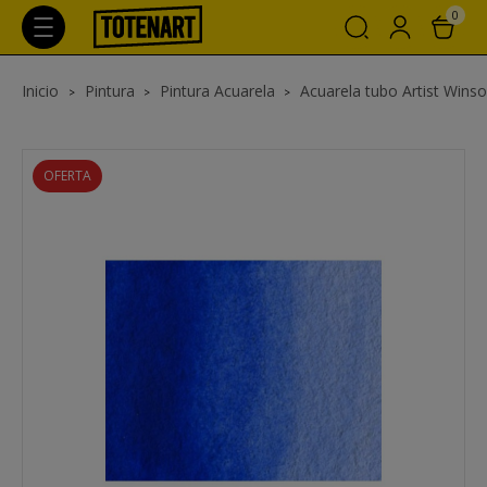
0
Inicio
Pintura
Pintura Acuarela
Acuarela tubo Artist Wins
OFERTA