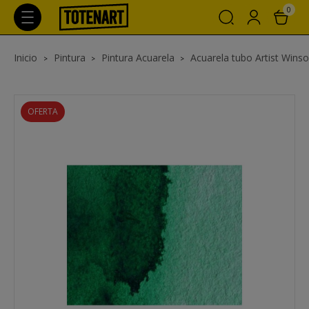
0
Inicio
Pintura
Pintura Acuarela
Acuarela tubo Artist Wins
OFERTA