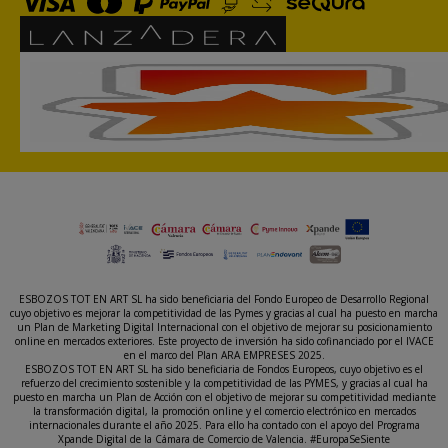
ESBOZOS TOT EN ART SL ha sido beneficiaria del Fondo Europeo de Desarrollo Regional
cuyo objetivo es mejorar la competitividad de las Pymes y gracias al cual ha puesto en marcha
un Plan de Marketing Digital Internacional con el objetivo de mejorar su posicionamiento
online en mercados exteriores. Este proyecto de inversión ha sido cofinanciado por el IVACE
en el marco del Plan ARA EMPRESES 2025.
ESBOZOS TOT EN ART SL ha sido beneficiaria de Fondos Europeos, cuyo objetivo es el
refuerzo del crecimiento sostenible y la competitividad de las PYMES, y gracias al cual ha
puesto en marcha un Plan de Acción con el objetivo de mejorar su competitividad mediante
la transformación digital, la promoción online y el comercio electrónico en mercados
internacionales durante el año 2025. Para ello ha contado con el apoyo del Programa
Xpande Digital de la Cámara de Comercio de Valencia. #EuropaSeSiente