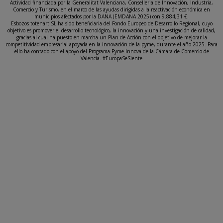
Actividad financiada por la Generalitat Valenciana, Conselleria de Innovación, Industria,
Comercio y Turismo, en el marco de las ayudas dirigidas a la reactivación económica en
municipios afectados por la DANA (EMDANA 2025) con 9.884,31 €.
Esbozos totenart SL ha sido beneficiaria del Fondo Europeo de Desarrollo Regional, cuyo
objetivo es promover el desarrollo tecnológico, la innovación y una investigación de calidad,
gracias al cual ha puesto en marcha un Plan de Acción con el objetivo de mejorar la
competitividad empresarial apoyada en la innovación de la pyme, durante el año 2025. Para
ello ha contado con el apoyo del Programa Pyme Innova de la Cámara de Comercio de
Valencia. #EuropaSeSiente