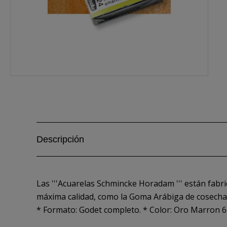
Descripción
Las '''Acuarelas Schmincke Horadam ''' están fab
máxima calidad, como la Goma Arábiga de cosecha.
* Formato: Godet completo. * Color: Oro Marron 6