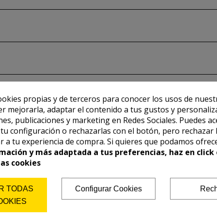
ookies propias y de terceros para conocer los usos de nuest
er mejorarla, adaptar el contenido a tus gustos y personaliz
es, publicaciones y marketing en Redes Sociales. Puedes ac
r tu configuración o rechazarlas con el botón, pero rechazar 
r a tu experiencia de compra. Si quieres que podamos ofrec
mación y más adaptada a tus preferencias, haz en click 
las cookies
R TODAS
Configurar Cookies
Rech
OOKIES