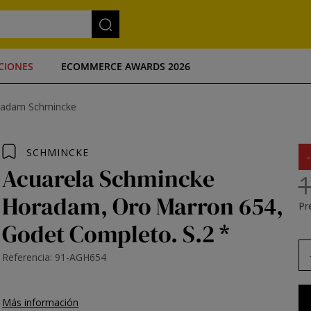
CIONES
ECOMMERCE AWARDS 2026
oradam Schmincke
SCHMINCKE
Acuarela Schmincke
1
Horadam, Oro Marron 654,
Pre
Godet Completo. S.2 *
Referencia: 91-AGH654
Más información