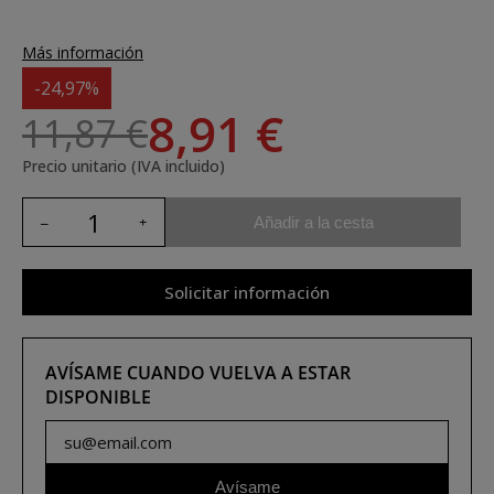
Más información
-24,97%
8,91 €
11,87 €
Precio unitario (IVA incluido)
Añadir a la cesta
Solicitar información
AVÍSAME CUANDO VUELVA A ESTAR
DISPONIBLE
Avísame