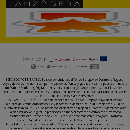
ESBOZOS TOT EN ART SL ha sido beneficiaria del Fondo Europeo de Desarrollo Regional
cuyo objetivo es mejorar la competitividad de las Pymes y gracias al cual ha puesto en marcha
un Plan de Marketing Digital Internacional con el objetivo de mejorar su posicionamiento
online en mercados exteriores. Este proyecto de inversión ha sido cofinanciado por el IVACE
en el marco del Plan ARA EMPRESES 2025.
ESBOZOS TOT EN ART SL ha sido beneficiaria de Fondos Europeos, cuyo objetivo es el
refuerzo del crecimiento sostenible y la competitividad de las PYMES, y gracias al cual ha
puesto en marcha un Plan de Acción con el objetivo de mejorar su competitividad mediante
la transformación digital, la promoción online y el comercio electrónico en mercados
internacionales durante el año 2025. Para ello ha contado con el apoyo del Programa
Xpande Digital de la Cámara de Comercio de Valencia. #EuropaSeSiente
Actividad financiada por la Generalitat Valenciana, Conselleria de Innovación, Industria,
Comercio y Turismo, en el marco de las ayudas dirigidas a la reactivación económica en