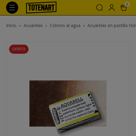
0
Inicio
Acuarelas
Colores al agua
Acuarelas en pastilla H
OFERTA