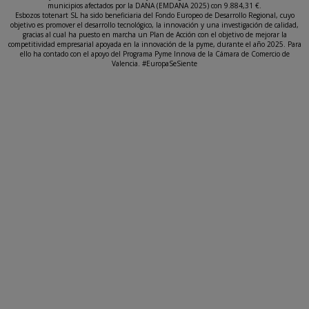
municipios afectados por la DANA (EMDANA 2025) con 9.884,31 €.
Esbozos totenart SL ha sido beneficiaria del Fondo Europeo de Desarrollo Regional, cuyo
objetivo es promover el desarrollo tecnológico, la innovación y una investigación de calidad,
gracias al cual ha puesto en marcha un Plan de Acción con el objetivo de mejorar la
competitividad empresarial apoyada en la innovación de la pyme, durante el año 2025. Para
ello ha contado con el apoyo del Programa Pyme Innova de la Cámara de Comercio de
Valencia. #EuropaSeSiente