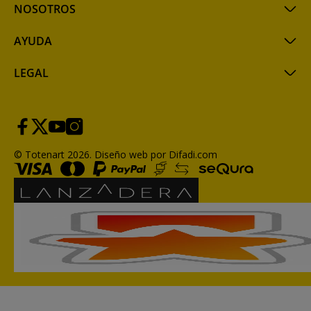
NOSOTROS
AYUDA
LEGAL
© Totenart 2026.
Diseño web por Difadi.com