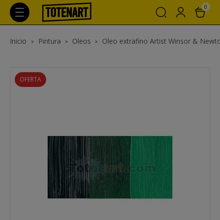
0
Inicio
Pintura
Oleos
Oleo extrafino Artist Winsor & Newt
OFERTA