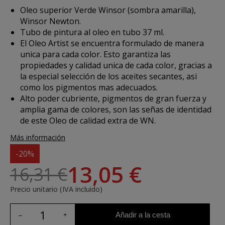
Oleo superior Verde Winsor (sombra amarilla),
Winsor Newton.
Tubo de pintura al oleo en tubo 37 ml.
El Oleo Artist se encuentra formulado de manera
unica para cada color. Esto garantiza las
propiedades y calidad unica de cada color, gracias a
la especial selección de los aceites secantes, asi
como los pigmentos mas adecuados.
Alto poder cubriente, pigmentos de gran fuerza y
amplia gama de colores, son las señas de identidad
de este Oleo de calidad extra de WN.
Más información
-20%
13,05 €
16,31 €
Precio unitario (IVA incluido)
Añadir a la cesta