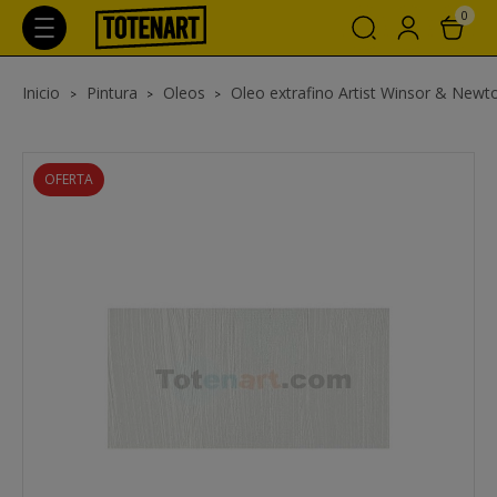
0
Inicio
Pintura
Oleos
Oleo extrafino Artist Winsor & Newt
OFERTA