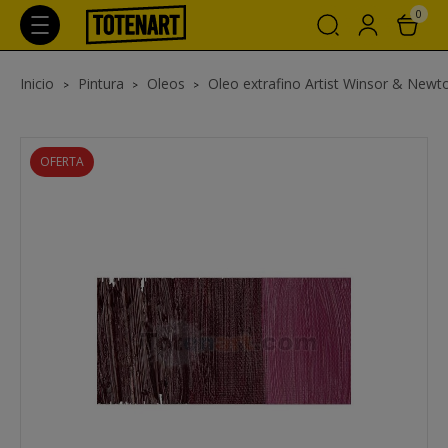
0
Inicio
Pintura
Oleos
Oleo extrafino Artist Winsor & Newt
OFERTA