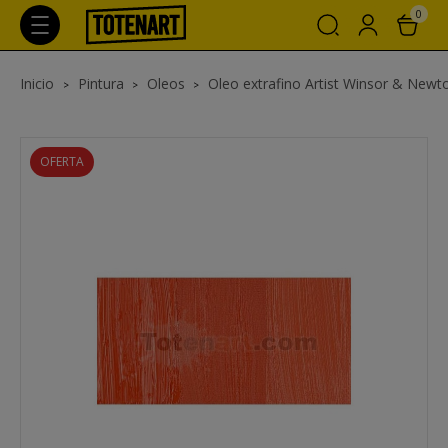
0
Inicio
Pintura
Oleos
Oleo extrafino Artist Winsor & Newt
OFERTA