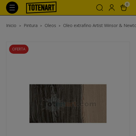
0
Inicio
Pintura
Oleos
Oleo extrafino Artist Winsor & Newt
OFERTA