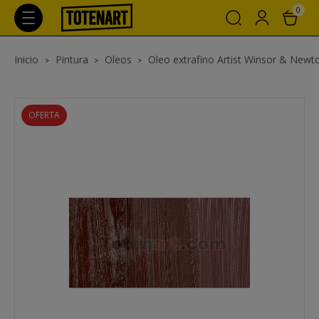
0
Inicio
Pintura
Oleos
Oleo extrafino Artist Winsor & Newt
OFERTA