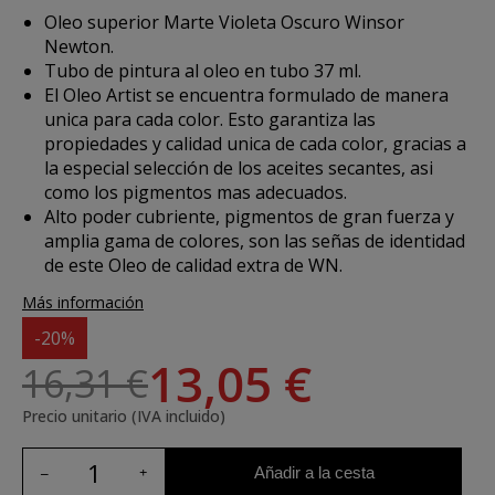
Oleo superior Marte Violeta Oscuro Winsor
Newton.
Tubo de pintura al oleo en tubo 37 ml.
El Oleo Artist se encuentra formulado de manera
unica para cada color. Esto garantiza las
propiedades y calidad unica de cada color, gracias a
la especial selección de los aceites secantes, asi
como los pigmentos mas adecuados.
Alto poder cubriente, pigmentos de gran fuerza y
amplia gama de colores, son las señas de identidad
de este Oleo de calidad extra de WN.
Más información
-20%
13,05 €
16,31 €
Precio unitario (IVA incluido)
Añadir a la cesta