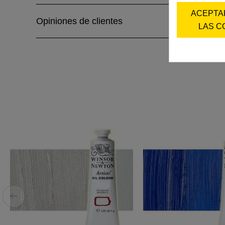
ACEPTA
Opiniones de clientes
LAS C