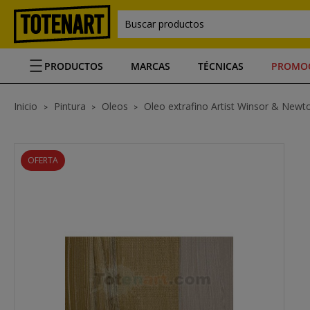
Buscar productos
PRODUCTOS
MARCAS
TÉCNICAS
PROMO
Inicio
Pintura
Oleos
Oleo extrafino Artist Winsor & Newt
OFERTA