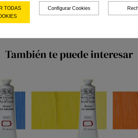
R TODAS
Configurar Cookies
Rech
OOKIES
También te puede interesar