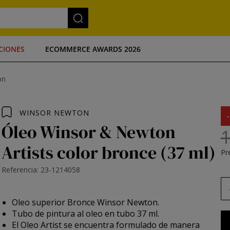
CIONES
ECOMMERCE AWARDS 2026
on
WINSOR NEWTON
Óleo Winsor & Newton
1
Artists color bronce (37 ml)
Pre
Referencia: 23-1214058
Oleo superior Bronce Winsor Newton.
Tubo de pintura al oleo en tubo 37 ml.
El Oleo Artist se encuentra formulado de manera