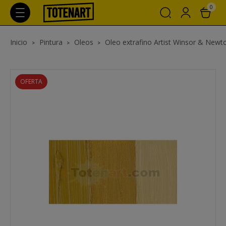
0
Inicio
Pintura
Oleos
Oleo extrafino Artist Winsor & Newt
OFERTA