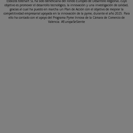
Esbozos totenart SL ha sido beneficiaria del Fondo Europeo de Desarrollo Regional, cuyo
objetivo es promover el desarrollo tecnológico, la innovación y una investigación de calidad,
gracias al cual ha puesto en marcha un Plan de Acción con el objetivo de mejorar la
competitividad empresarial apoyada en la innovación de la pyme, durante el año 2025. Para
ello ha contado con el apoyo del Programa Pyme Innova de la Cámara de Comercio de
Valencia. #EuropaSeSiente