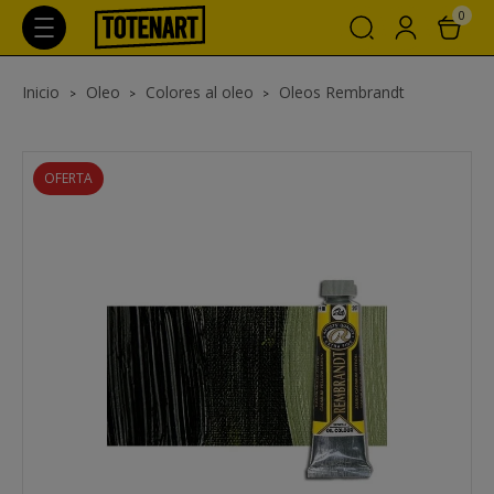
0
Inicio
Oleo
Colores al oleo
Oleos Rembrandt
OFERTA