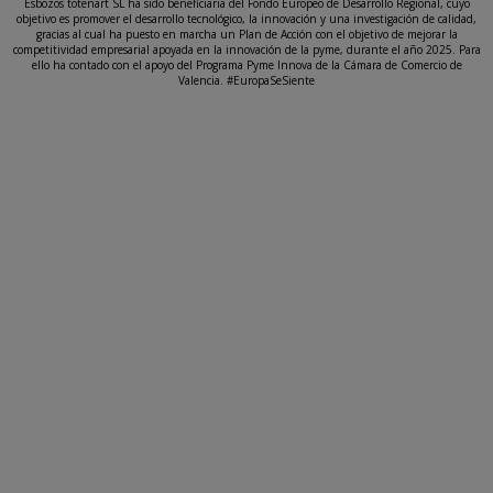
Esbozos totenart SL ha sido beneficiaria del Fondo Europeo de Desarrollo Regional, cuyo
objetivo es promover el desarrollo tecnológico, la innovación y una investigación de calidad,
gracias al cual ha puesto en marcha un Plan de Acción con el objetivo de mejorar la
competitividad empresarial apoyada en la innovación de la pyme, durante el año 2025. Para
ello ha contado con el apoyo del Programa Pyme Innova de la Cámara de Comercio de
Valencia. #EuropaSeSiente