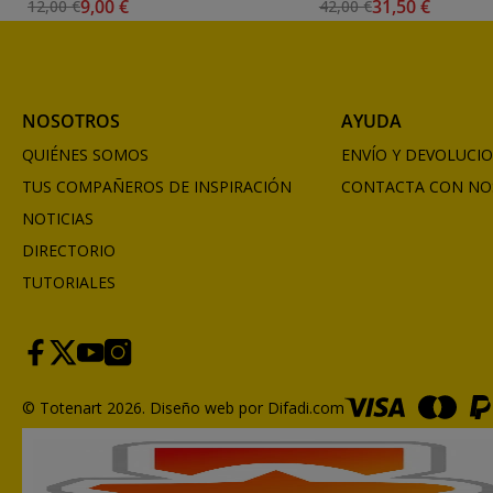
9,00 €
31,50 €
12,00 €
42,00 €
NOSOTROS
AYUDA
QUIÉNES SOMOS
ENVÍO Y DEVOLUCI
TUS COMPAÑEROS DE INSPIRACIÓN
CONTACTA CON NO
NOTICIAS
DIRECTORIO
TUTORIALES
© Totenart 2026.
Diseño web por Difadi.com