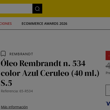
CIONES
ECOMMERCE AWARDS 2026
REMBRANDT
Óleo Rembrandt n. 534
4
color Azul Ceruleo (40 ml.)
Pre
S.5
Referencia: 65-R534
Más información