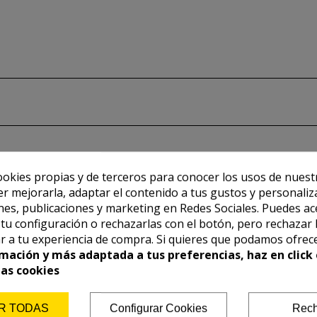
ookies propias y de terceros para conocer los usos de nuest
er mejorarla, adaptar el contenido a tus gustos y personaliz
es, publicaciones y marketing en Redes Sociales. Puedes ac
r tu configuración o rechazarlas con el botón, pero rechazar 
r a tu experiencia de compra. Si quieres que podamos ofrec
mación y más adaptada a tus preferencias, haz en click 
las cookies
R TODAS
Configurar Cookies
Rech