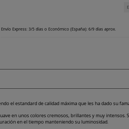
E
Envío Express: 3/5 días o Económico (España): 6/9 días aprox.
endo el estandard de calidad máxima que les ha dado su fam
 suave en unos colores cremosos, brillantes y muy intensos.
duración en el tiempo manteniendo su luminosidad.