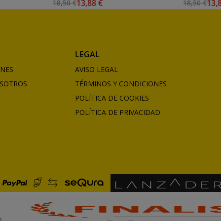
13,88 €
13,
18,50 €
18,50 €
LEGAL
ONES
AVISO LEGAL
SOTROS
TÉRMINOS Y CONDICIONES
POLÍTICA DE COOKIES
POLÍTICA DE PRIVACIDAD