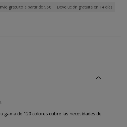
nvío gratuito a partir de 95€
Devolución gratuita en 14 días
a.
 Su gama de 120 colores cubre las necesidades de