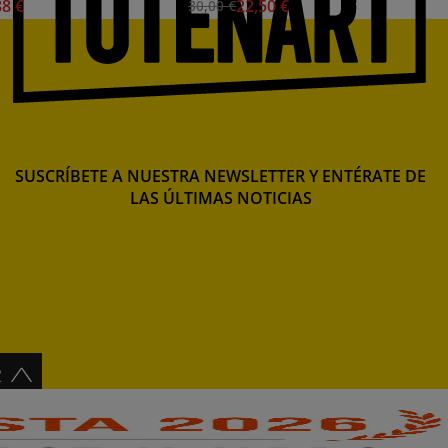
88 €
22,50 €
30,00 €
ml.) S.1
SUSCRÍBETE A NUESTRA NEWSLETTER Y ENTÉRATE DE
LAS ÚLTIMAS NOTICIAS