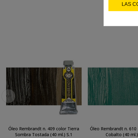
LAS C
Óleo Rembrandt n. 409 color Tierra
Óleo Rembrandt n. 610 
Sombra Tostada (40 ml.) S.1
Cobalto (40 m