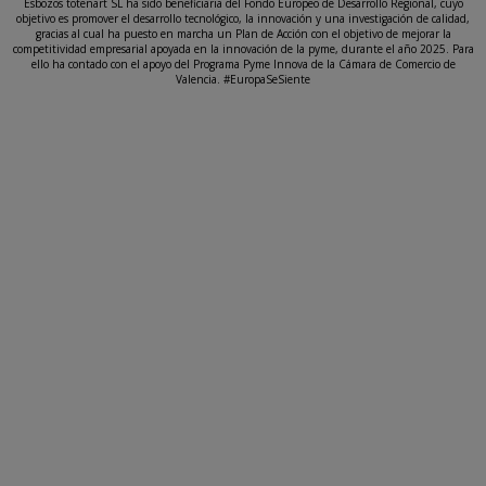
Esbozos totenart SL ha sido beneficiaria del Fondo Europeo de Desarrollo Regional, cuyo
objetivo es promover el desarrollo tecnológico, la innovación y una investigación de calidad,
gracias al cual ha puesto en marcha un Plan de Acción con el objetivo de mejorar la
competitividad empresarial apoyada en la innovación de la pyme, durante el año 2025. Para
ello ha contado con el apoyo del Programa Pyme Innova de la Cámara de Comercio de
Valencia. #EuropaSeSiente