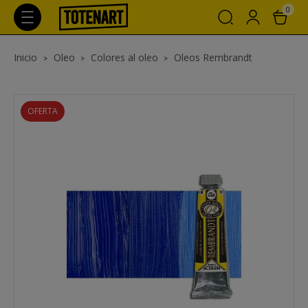
0
Inicio
Oleo
Colores al oleo
Oleos Rembrandt
OFERTA