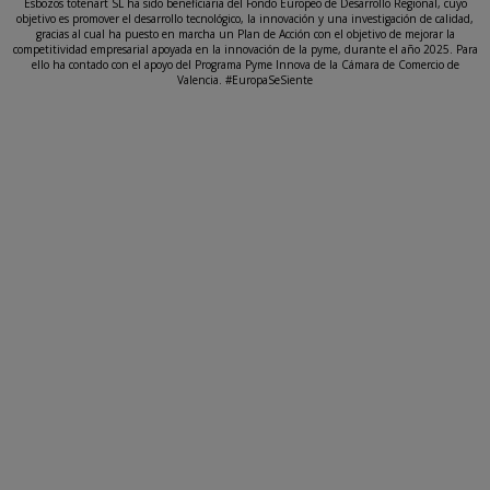
Esbozos totenart SL ha sido beneficiaria del Fondo Europeo de Desarrollo Regional, cuyo
objetivo es promover el desarrollo tecnológico, la innovación y una investigación de calidad,
gracias al cual ha puesto en marcha un Plan de Acción con el objetivo de mejorar la
competitividad empresarial apoyada en la innovación de la pyme, durante el año 2025. Para
ello ha contado con el apoyo del Programa Pyme Innova de la Cámara de Comercio de
Valencia. #EuropaSeSiente