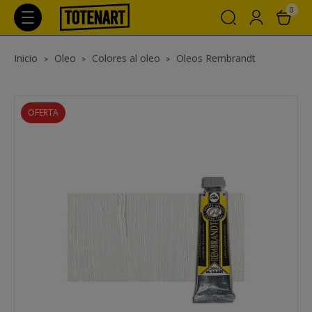
0
Inicio
Oleo
Colores al oleo
Oleos Rembrandt
OFERTA