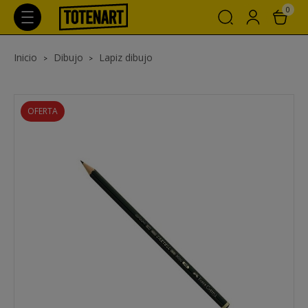
0
Inicio
Dibujo
Lapiz dibujo
OFERTA