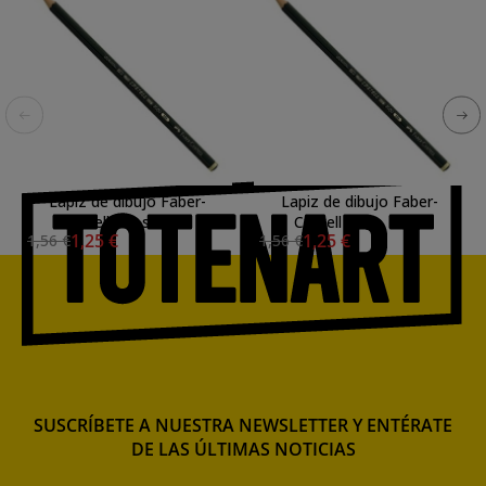
Lapiz de dibujo Faber-
Lapiz de dibujo Faber-
Castell 4B, s. 9000
Castell 5B, s. 9000
1,25 €
1,25 €
1,56 €
1,56 €
SUSCRÍBETE A NUESTRA NEWSLETTER Y ENTÉRATE
DE LAS ÚLTIMAS NOTICIAS