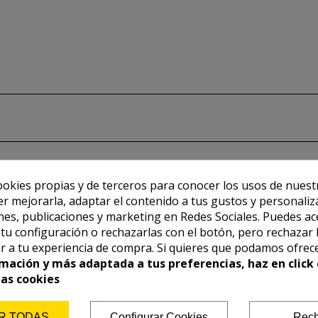
ookies propias y de terceros para conocer los usos de nuest
er mejorarla, adaptar el contenido a tus gustos y personaliz
es, publicaciones y marketing en Redes Sociales. Puedes ac
r tu configuración o rechazarlas con el botón, pero rechazar 
r a tu experiencia de compra. Si quieres que podamos ofrec
mación y más adaptada a tus preferencias, haz en click 
las cookies
R TODAS
Configurar Cookies
Rech