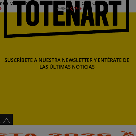
inela Marrón 448
ml. Ocre Claro 206
 €
3,49 €
4,98 €
SUSCRÍBETE A NUESTRA NEWSLETTER Y ENTÉRATE DE
LAS ÚLTIMAS NOTICIAS