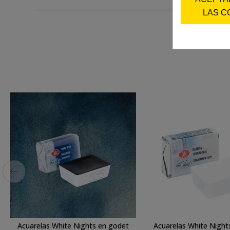
LAS C
Acuarelas White Nights en godet
Acuarelas White Night