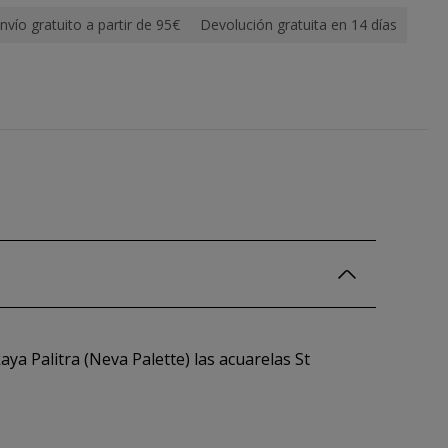
nvío gratuito a partir de 95€
Devolución gratuita en 14 días
ya Palitra (Neva Palette) las acuarelas St