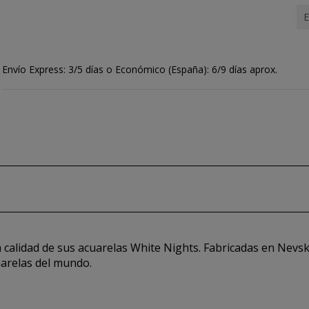
E
Envío Express: 3/5 días o Económico (España): 6/9 días aprox.
 calidad de sus acuarelas White Nights. Fabricadas en Nevska
arelas del mundo.