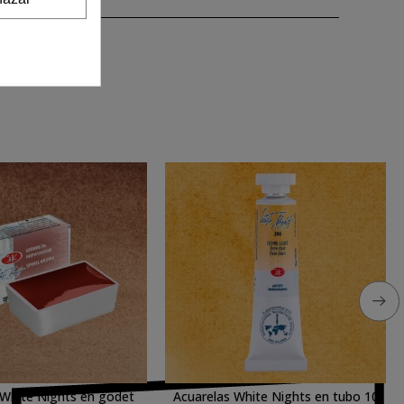
 White Nights en godet
Acuarelas White Nights en tubo 10