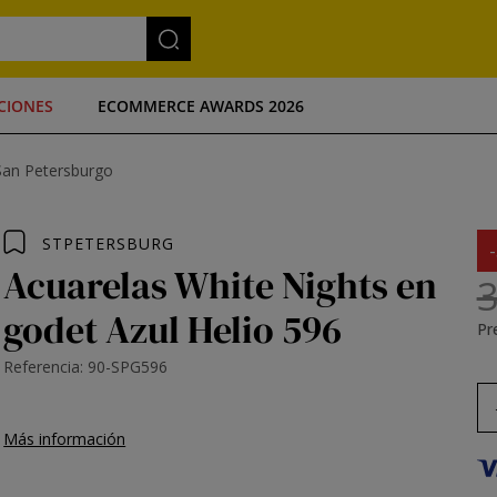
CIONES
ECOMMERCE AWARDS 2026
San Petersburgo
STPETERSBURG
Acuarelas White Nights en
3
godet Azul Helio 596
Pre
Referencia: 90-SPG596
Más información