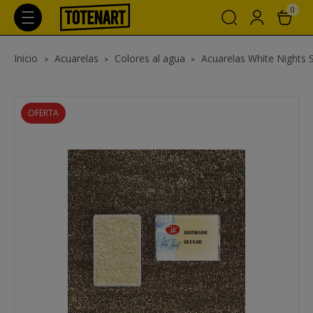
0
Inicio
Acuarelas
Colores al agua
Acuarelas White Nights 
OFERTA