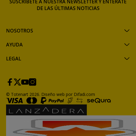
SUSCRÍBETE A NUESTRA NEWSLETTER Y ENTÉRATE
DE LAS ÚLTIMAS NOTICIAS
NOSOTROS
AYUDA
LEGAL
© Totenart 2026.
Diseño web por Difadi.com