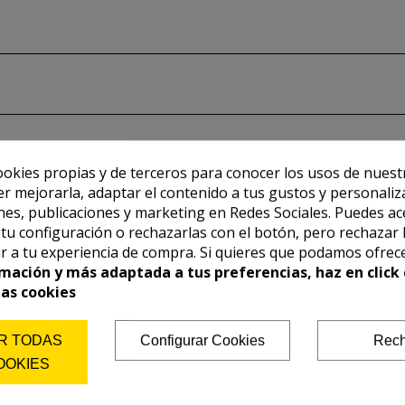
ookies propias y de terceros para conocer los usos de nuest
er mejorarla, adaptar el contenido a tus gustos y personaliz
es, publicaciones y marketing en Redes Sociales. Puedes ac
r tu configuración o rechazarlas con el botón, pero rechazar 
r a tu experiencia de compra. Si quieres que podamos ofrec
mación y más adaptada a tus preferencias, haz en click 
las cookies
R TODAS
Configurar Cookies
Rech
OOKIES
También te puede interesar