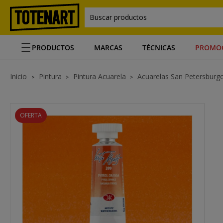
Buscar productos
PRODUCTOS
MARCAS
TÉCNICAS
PROMO
Inicio
Pintura
Pintura Acuarela
Acuarelas San Petersburg
OFERTA