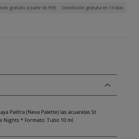
nvío gratuito a partir de 95€
Devolución gratuita en 14 días
ya Palitra (Neva Palette) las acuarelas St
e Nights * Formato: Tubo 10 ml.