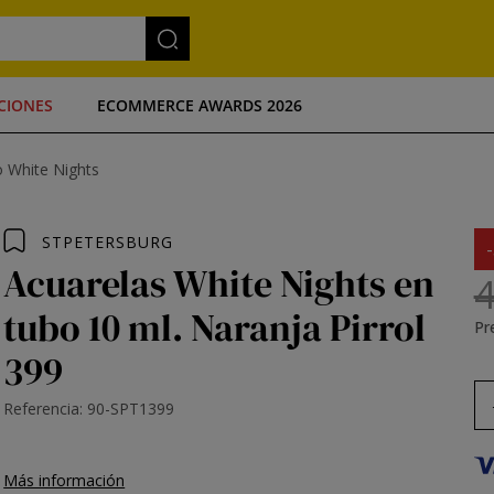
CIONES
ECOMMERCE AWARDS 2026
o White Nights
STPETERSBURG
Acuarelas White Nights en
4
tubo 10 ml. Naranja Pirrol
Pre
399
Referencia: 90-SPT1399
Más información