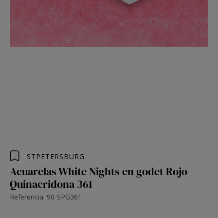
STPETERSBURG
Acuarelas White Nights en godet Rojo
Quinacridona 361
Referencia: 90-SPG361