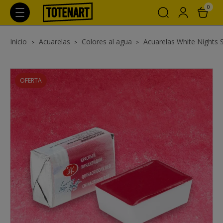
0
Inicio
Acuarelas
Colores al agua
Acuarelas White Nights 
OFERTA