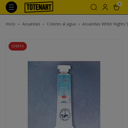
0
Inicio
Acuarelas
Colores al agua
Acuarelas White Nights 
OFERTA