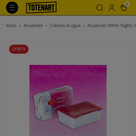
0
Inicio
Acuarelas
Colores al agua
Acuarelas White Nights 
OFERTA