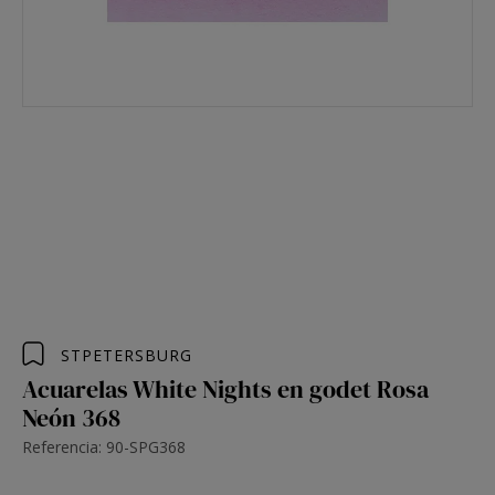
STPETERSBURG
Acuarelas White Nights en godet Rosa
Neón 368
Referencia: 90-SPG368