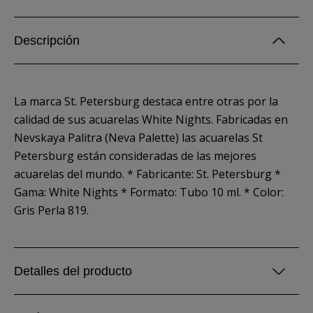
Descripción
La marca St. Petersburg destaca entre otras por la
calidad de sus acuarelas White Nights. Fabricadas en
Nevskaya Palitra (Neva Palette) las acuarelas St
Petersburg están consideradas de las mejores
acuarelas del mundo. * Fabricante: St. Petersburg *
Gama: White Nights * Formato: Tubo 10 ml. * Color:
Gris Perla 819.
Detalles del producto