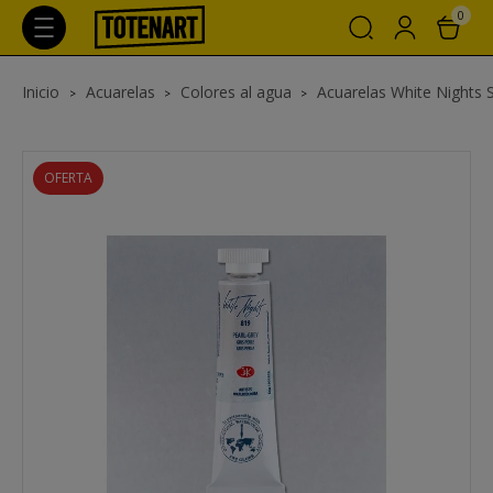
0
Inicio
Acuarelas
Colores al agua
Acuarelas White Nights 
OFERTA