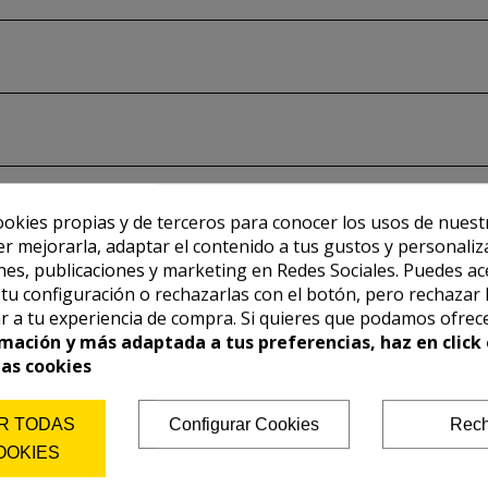
ookies propias y de terceros para conocer los usos de nuest
er mejorarla, adaptar el contenido a tus gustos y personaliz
es, publicaciones y marketing en Redes Sociales. Puedes ac
r tu configuración o rechazarlas con el botón, pero rechazar 
r a tu experiencia de compra. Si quieres que podamos ofrec
mación y más adaptada a tus preferencias, haz en click 
las cookies
R TODAS
Configurar Cookies
Rech
OOKIES