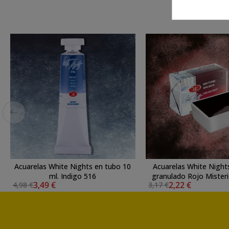
Acuarelas White Nights en tubo 10
Acuarelas White Night
ml. Indigo 516
granulado Rojo Mister
3,49 €
2,22 €
4,98 €
3,17 €
of Red) 300