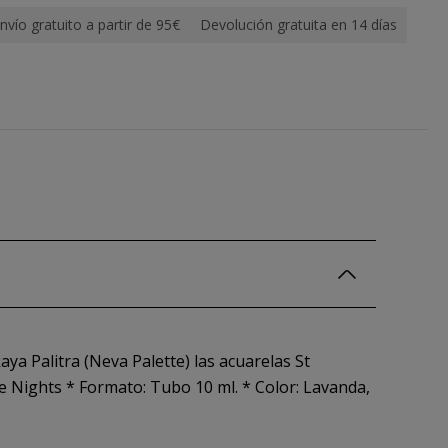
nvío gratuito a partir de 95€
Devolución gratuita en 14 días
ya Palitra (Neva Palette) las acuarelas St
e Nights * Formato: Tubo 10 ml. * Color: Lavanda,