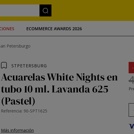
CIONES
ECOMMERCE AWARDS 2026
San Petersburgo
STPETERSBURG
Acuarelas White Nights en
4
tubo 10 ml. Lavanda 625
Pre
(Pastel)
Referencia: 90-SPT1625
Más información