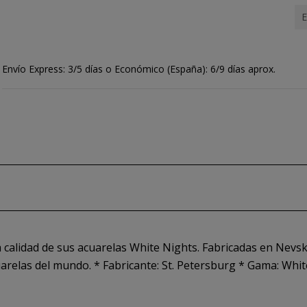
E
Envío Express: 3/5 días o Económico (España): 6/9 días aprox.
 calidad de sus acuarelas White Nights. Fabricadas en Nevska
relas del mundo. * Fabricante: St. Petersburg * Gama: Whit