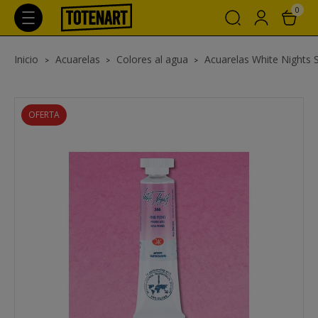
0
Inicio
Acuarelas
Colores al agua
Acuarelas White Nights 
OFERTA