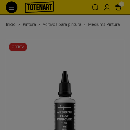
0
Inicio
Pintura
Aditivos para pintura
Mediums Pintura
OFERTA