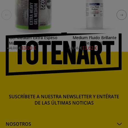
Gel Medium Extra Espeso
Medium Fluido Brillante
Mate 022, Amsterdam 1 L
Vallejo, 500 ml.
33,00 €
13,62 €
44,00 €
18,16 €
SUSCRÍBETE A NUESTRA NEWSLETTER Y ENTÉRATE
DE LAS ÚLTIMAS NOTICIAS
NOSOTROS