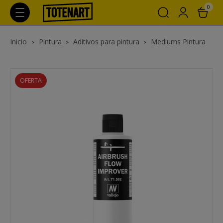
0
Inicio
Pintura
Aditivos para pintura
Mediums Pintura
OFERTA