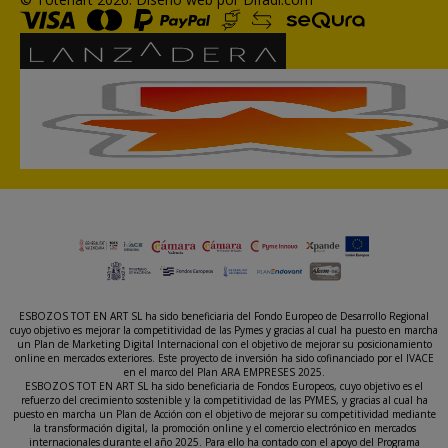
ESBOZOS TOT EN ART SL ha sido beneficiaria del Fondo Europeo de Desarrollo Regional
cuyo objetivo es mejorar la competitividad de las Pymes y gracias al cual ha puesto en marcha
un Plan de Marketing Digital Internacional con el objetivo de mejorar su posicionamiento
online en mercados exteriores. Este proyecto de inversión ha sido cofinanciado por el IVACE
en el marco del Plan ARA EMPRESES 2025.
ESBOZOS TOT EN ART SL ha sido beneficiaria de Fondos Europeos, cuyo objetivo es el
refuerzo del crecimiento sostenible y la competitividad de las PYMES, y gracias al cual ha
puesto en marcha un Plan de Acción con el objetivo de mejorar su competitividad mediante
la transformación digital, la promoción online y el comercio electrónico en mercados
internacionales durante el año 2025. Para ello ha contado con el apoyo del Programa