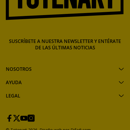
SUSCRÍBETE A NUESTRA NEWSLETTER Y ENTÉRATE
DE LAS ÚLTIMAS NOTICIAS
NOSOTROS
AYUDA
LEGAL
© Totenart 2026.
Diseño web por Difadi.com