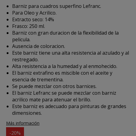
Barniz para cuadros superfino Lefranc.
Para Oleo y Acrilico.
Extracto seco: 14%
Frasco: 250 ml.
Barniz con gran duracion de la flexibilidad de la
pelicula.
Ausencia de coloracion.
Este barniz tiene una alta resistencia al azulado y al
restregado.
Alta resistencia a la humedad y al enmohecido.
El barniz extrafino es miscible con el aceite y
esencia de trementina.
Se puede mezclar con otros barnices.
El barniz Lefranc se puede mezclar con barniz
acrilico mate para atenuar el brillo.
Este barniz es adecuado para pinturas de grandes
dimensiones.
Más información
-20%