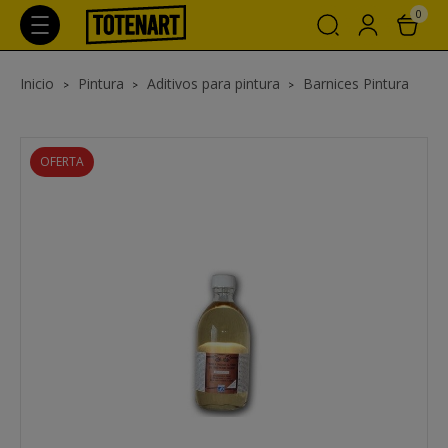
0
Inicio
Pintura
Aditivos para pintura
Barnices Pintura
OFERTA