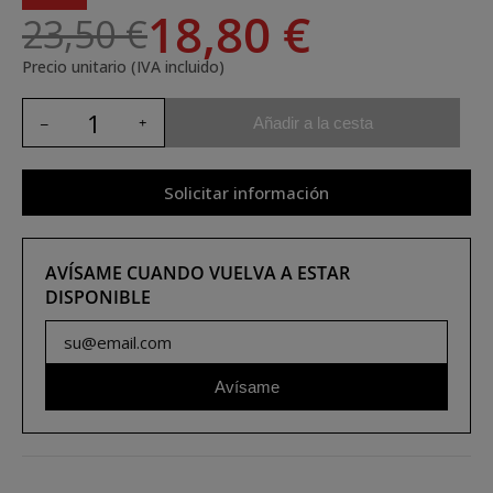
18,80 €
23,50 €
Precio unitario (IVA incluido)
Añadir a la cesta
Solicitar información
AVÍSAME CUANDO VUELVA A ESTAR
DISPONIBLE
Avísame