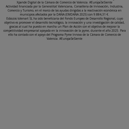
Xpande Digital de la Cámara de Comercio de Valencia. #EuropaSeSiente
Actividad financiada por la Generalitat Valenciana, Conselleria de Innovación, Industria,
Comercio y Turismo, en el marco de las ayudas dirigidas a la reactivación económica en
municipios afectados por la DANA (EMDANA 2025) con 9.884,31 €.
Esbozos totenart SL ha sido beneficiaria del Fondo Europeo de Desarrollo Regional, cuyo
objetivo es promover el desarrollo tecnológico, la innovación y una investigación de calidad,
gracias al cual ha puesto en marcha un Plan de Acción con el objetivo de mejorar la
competitividad empresarial apoyada en la innovación de la pyme, durante el año 2025. Para
ello ha contado con el apoyo del Programa Pyme Innova de la Cámara de Comercio de
Valencia. #EuropaSeSiente