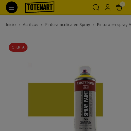
0
Inicio
Acrilicos
Pintura acrilica en Spray
Pintura en spray 
OFERTA