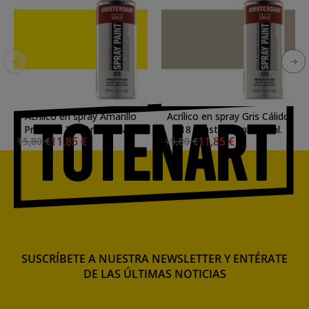
Acrílico en spray Amarillo
Acrílico en spray Gris Cálido
Primario 275 Amsterdam
718 Amsterdam 400 ml.
11,85 €
11,85 €
15,80 €
15,80 €
400 ml.
SUSCRÍBETE A NUESTRA NEWSLETTER Y ENTÉRATE
DE LAS ÚLTIMAS NOTICIAS