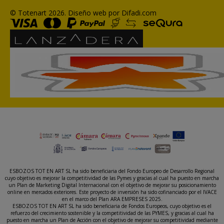
© Totenart 2026.
Diseño web por Difadi.com
ESBOZOS TOT EN ART SL ha sido beneficiaria del Fondo Europeo de Desarrollo Regional
cuyo objetivo es mejorar la competitividad de las Pymes y gracias al cual ha puesto en marcha
un Plan de Marketing Digital Internacional con el objetivo de mejorar su posicionamiento
online en mercados exteriores. Este proyecto de inversión ha sido cofinanciado por el IVACE
en el marco del Plan ARA EMPRESES 2025.
ESBOZOS TOT EN ART SL ha sido beneficiaria de Fondos Europeos, cuyo objetivo es el
refuerzo del crecimiento sostenible y la competitividad de las PYMES, y gracias al cual ha
puesto en marcha un Plan de Acción con el objetivo de mejorar su competitividad mediante