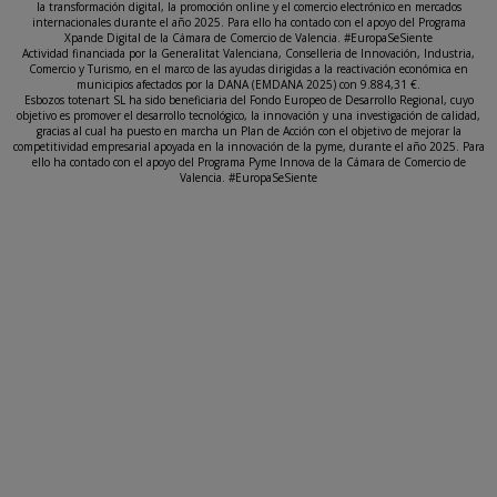
la transformación digital, la promoción online y el comercio electrónico en mercados
internacionales durante el año 2025. Para ello ha contado con el apoyo del Programa
Xpande Digital de la Cámara de Comercio de Valencia. #EuropaSeSiente
Actividad financiada por la Generalitat Valenciana, Conselleria de Innovación, Industria,
Comercio y Turismo, en el marco de las ayudas dirigidas a la reactivación económica en
municipios afectados por la DANA (EMDANA 2025) con 9.884,31 €.
Esbozos totenart SL ha sido beneficiaria del Fondo Europeo de Desarrollo Regional, cuyo
objetivo es promover el desarrollo tecnológico, la innovación y una investigación de calidad,
gracias al cual ha puesto en marcha un Plan de Acción con el objetivo de mejorar la
competitividad empresarial apoyada en la innovación de la pyme, durante el año 2025. Para
ello ha contado con el apoyo del Programa Pyme Innova de la Cámara de Comercio de
Valencia. #EuropaSeSiente