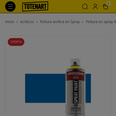
0
Inicio
Acrilicos
Pintura acrilica en Spray
Pintura en spray 
OFERTA