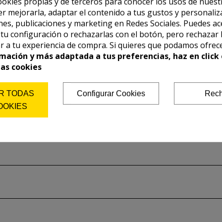
ookies propias y de terceros para conocer los usos de nuest
er mejorarla, adaptar el contenido a tus gustos y personaliz
es, publicaciones y marketing en Redes Sociales. Puedes ac
r tu configuración o rechazarlas con el botón, pero rechazar 
r a tu experiencia de compra. Si quieres que podamos ofrec
mación y más adaptada a tus preferencias, haz en click 
las cookies
R TODAS
Configurar Cookies
Rech
OOKIES