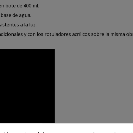
en bote de 400 ml.
 base de agua.
stentes a la luz.
dicionales y con los rotuladores acrílicos sobre la misma ob