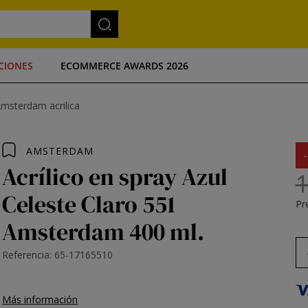
CIONES
ECOMMERCE AWARDS 2026
Amsterdam acrilica
AMSTERDAM
Acrílico en spray Azul
1
Celeste Claro 551
Pre
Amsterdam 400 ml.
Referencia: 65-17165510
Más información