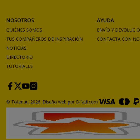
NOSOTROS
AYUDA
QUIÉNES SOMOS
ENVÍO Y DEVOLUCI
TUS COMPAÑEROS DE INSPIRACIÓN
CONTACTA CON NO
NOTICIAS
DIRECTORIO
TUTORIALES
© Totenart 2026.
Diseño web por Difadi.com