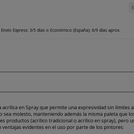
E
Envío Express: 3/5 días o Económico (España): 6/9 días aprox.
a acrílica en Spray que permite una expresividad sin límites al
o sea molesto, manteniendo además la misma paleta que los 
 productos (acrílico tradicional o acrílico en spray), pero
 ventajas evidentes en el uso por parte de los pintores: