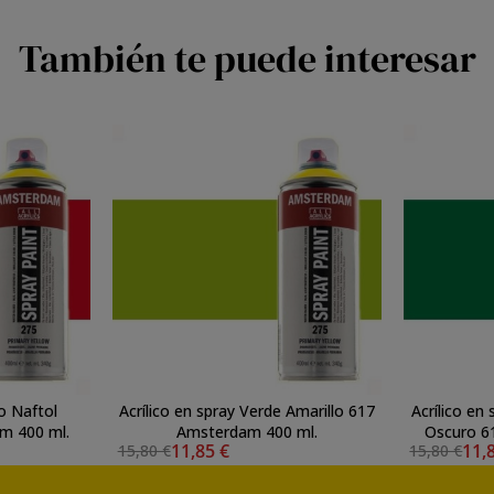
También te puede interesar
jo Naftol
Acrílico en spray Verde Amarillo 617
Acrílico en
m 400 ml.
Amsterdam 400 ml.
Os
11,85 €
11,
15,80 €
15,80 €