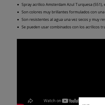
Spray acrílico Amsterdam Azul Turquesa (551), 
Son colores muy brillantes formulados con una
Son resistentes al agua una vez secos y muy resi
Se pueden usar combinados con los acrílicos tra