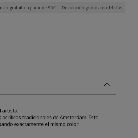
nvío gratuito a partir de 95€
Devolución gratuita en 14 días
 artista.
acrílicos tradicionales de Amsterdam. Esto
 usando exactamente el mismo color.