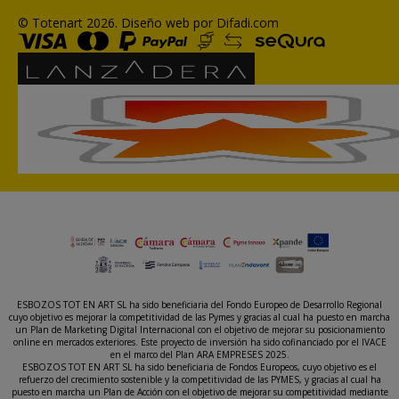
© Totenart 2026.
Diseño web por Difadi.com
ESBOZOS TOT EN ART SL ha sido beneficiaria del Fondo Europeo de Desarrollo Regional
cuyo objetivo es mejorar la competitividad de las Pymes y gracias al cual ha puesto en marcha
un Plan de Marketing Digital Internacional con el objetivo de mejorar su posicionamiento
online en mercados exteriores. Este proyecto de inversión ha sido cofinanciado por el IVACE
en el marco del Plan ARA EMPRESES 2025.
ESBOZOS TOT EN ART SL ha sido beneficiaria de Fondos Europeos, cuyo objetivo es el
refuerzo del crecimiento sostenible y la competitividad de las PYMES, y gracias al cual ha
puesto en marcha un Plan de Acción con el objetivo de mejorar su competitividad mediante