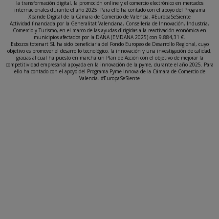
la transformación digital, la promoción online y el comercio electrónico en mercados
internacionales durante el año 2025. Para ello ha contado con el apoyo del Programa
Xpande Digital de la Cámara de Comercio de Valencia. #EuropaSeSiente
Actividad financiada por la Generalitat Valenciana, Conselleria de Innovación, Industria,
Comercio y Turismo, en el marco de las ayudas dirigidas a la reactivación económica en
municipios afectados por la DANA (EMDANA 2025) con 9.884,31 €.
Esbozos totenart SL ha sido beneficiaria del Fondo Europeo de Desarrollo Regional, cuyo
objetivo es promover el desarrollo tecnológico, la innovación y una investigación de calidad,
gracias al cual ha puesto en marcha un Plan de Acción con el objetivo de mejorar la
competitividad empresarial apoyada en la innovación de la pyme, durante el año 2025. Para
ello ha contado con el apoyo del Programa Pyme Innova de la Cámara de Comercio de
Valencia. #EuropaSeSiente