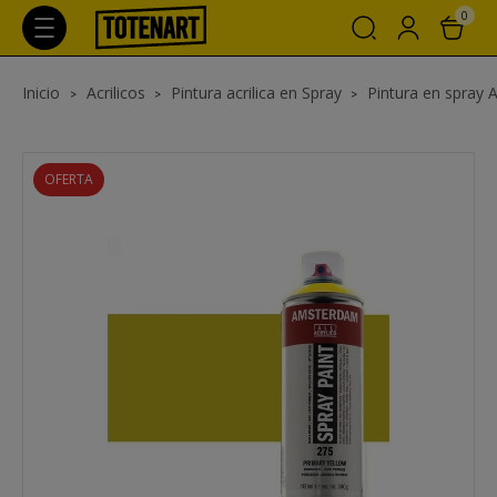
0
Inicio
Acrilicos
Pintura acrilica en Spray
Pintura en spray 
OFERTA