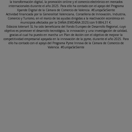
la transformación digital, la promoción online y el comercio electrónico en mercados
internacionales durante el año 2025. Para ello ha contado con el apoyo del Programa
Xpande Digital de la Cámara de Comercio de Valencia. #EuropaSeSiente
Actividad financiada por la Generalitat Valenciana, Conselleria de Innovación, Industria,
Comercio y Turismo, en el marco de las ayudas dirigidas a la reactivación económica en
municipios afectados por la DANA (EMDANA 2025) con 9.884,31 €.
Esbozos totenart SL ha sido beneficiaria del Fondo Europeo de Desarrollo Regional, cuyo
objetivo es promover el desarrollo tecnológico, la innovación y una investigación de calidad,
gracias al cual ha puesto en marcha un Plan de Acción con el objetivo de mejorar la
competitividad empresarial apoyada en la innovación de la pyme, durante el año 2025. Para
ello ha contado con el apoyo del Programa Pyme Innova de la Cámara de Comercio de
Valencia. #EuropaSeSiente