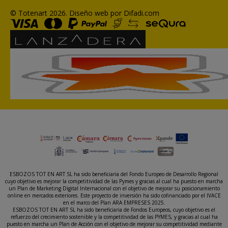
© Totenart 2026.
Diseño web por Difadi.com
ESBOZOS TOT EN ART SL ha sido beneficiaria del Fondo Europeo de Desarrollo Regional
cuyo objetivo es mejorar la competitividad de las Pymes y gracias al cual ha puesto en marcha
un Plan de Marketing Digital Internacional con el objetivo de mejorar su posicionamiento
online en mercados exteriores. Este proyecto de inversión ha sido cofinanciado por el IVACE
en el marco del Plan ARA EMPRESES 2025.
ESBOZOS TOT EN ART SL ha sido beneficiaria de Fondos Europeos, cuyo objetivo es el
refuerzo del crecimiento sostenible y la competitividad de las PYMES, y gracias al cual ha
puesto en marcha un Plan de Acción con el objetivo de mejorar su competitividad mediante