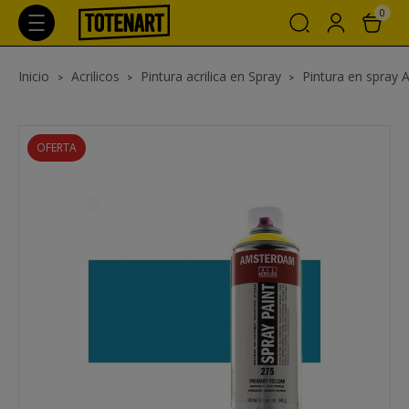
0
Inicio
Acrilicos
Pintura acrilica en Spray
Pintura en spray 
OFERTA