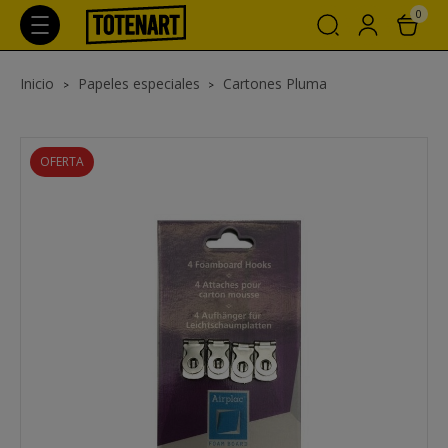
0
Inicio
Papeles especiales
Cartones Pluma
OFERTA