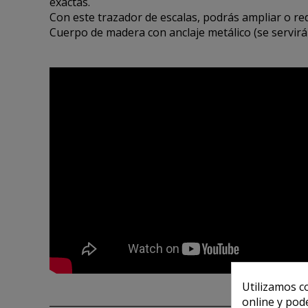
exactas.
Con este trazador de escalas, podrás ampliar o red
Cuerpo de madera con anclaje metálico (se servirá
Utilizamos c
online y pod