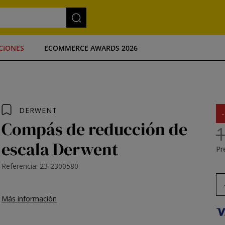
CIONES
ECOMMERCE AWARDS 2026
DERWENT
Compás de reducción de
1
escala Derwent
Pre
Referencia: 23-2300580
Más información