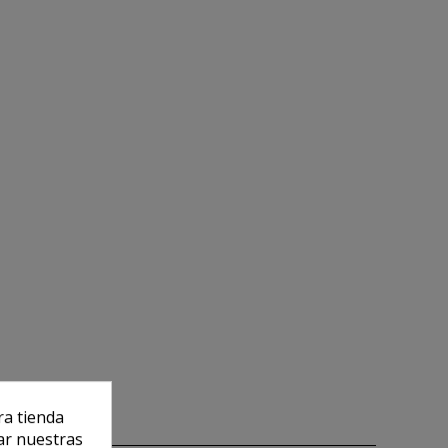
ra tienda
ar nuestras