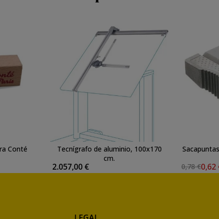
ra Conté
Tecnígrafo de aluminio, 100x170
Sacapuntas
cm.
2.057,00 €
0,62
0,78 €
LEGAL