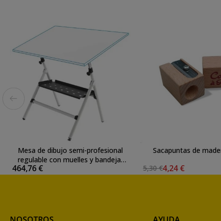
Mesa de dibujo semi-profesional
Sacapuntas de made
regulable con muelles y bandeja,
464,76 €
4,24 €
5,30 €
90x130 cm.
NOSOTROS
AYUDA