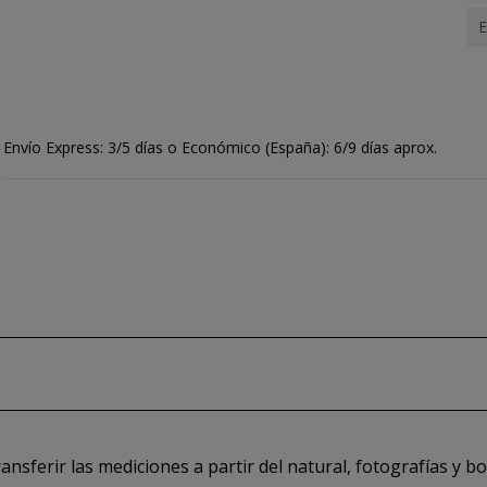
E
Envío Express: 3/5 días o Económico (España): 6/9 días aprox.
ransferir las mediciones a partir del natural, fotografías y