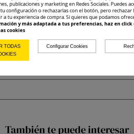
es, publicaciones y marketing en Redes Sociales. Puedes ac
r tu configuración o rechazarlas con el botón, pero rechazar 
r a tu experiencia de compra. Si quieres que podamos ofrec
mación y más adaptada a tus preferencias, haz en click 
las cookies
R TODAS
Configurar Cookies
Rech
OOKIES
También te puede interesar