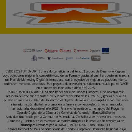
ESBOZOS TOT EN ART SL ha sido beneficiaria del Fondo Europeo de Desarrollo Regional
cuyo objetivo es mejorar la competitividad de las Pymes y gracias al cual ha puesto en marcha
un Plan de Marketing Digital Internacional con el objetivo de mejorar su posicionamiento
online en mercados exteriores. Este proyecto de inversión ha sido cofinanciado por el IVACE
en el marco del Plan ARA EMPRESES 2025.
ESBOZOS TOT EN ART SL ha sido beneficiaria de Fondos Europeos, cuyo objetivo es el
refuerzo del crecimiento sostenible y la competitividad de las PYMES, y gracias al cual ha
puesto en marcha un Plan de Acción con el objetivo de mejorar su competitividad mediante
la transformación digital, la promoción online y el comercio electrónico en mercados
internacionales durante el año 2025. Para ello ha contado con el apoyo del Programa
Xpande Digital de la Cámara de Comercio de Valencia. #EuropaSeSiente
Actividad financiada por la Generalitat Valenciana, Conselleria de Innovación, Industria,
Comercio y Turismo, en el marco de las ayudas dirigidas a la reactivación económica en
municipios afectados por la DANA (EMDANA 2025) con 9.884,31 €.
Esbozos totenart SL ha sido beneficiaria del Fondo Europeo de Desarrollo Regional, cuyo