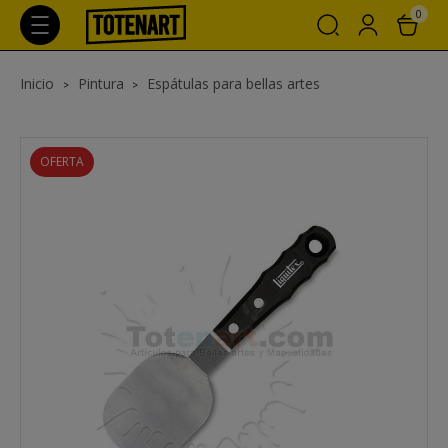
0
Inicio
Pintura
Espátulas para bellas artes
OFERTA