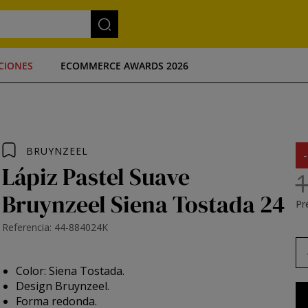
CIONES
ECOMMERCE AWARDS 2026
BRUYNZEEL
Lápiz Pastel Suave
1
Bruynzeel Siena Tostada 24
Pre
Referencia: 44-884024K
Color: Siena Tostada.
Design Bruynzeel.
Forma redonda.