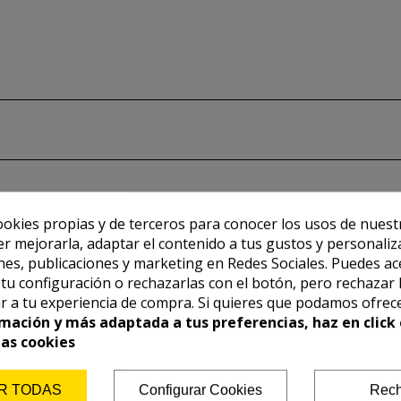
ookies propias y de terceros para conocer los usos de nuest
er mejorarla, adaptar el contenido a tus gustos y personaliz
es, publicaciones y marketing en Redes Sociales. Puedes ac
r tu configuración o rechazarlas con el botón, pero rechazar 
r a tu experiencia de compra. Si quieres que podamos ofrec
mación y más adaptada a tus preferencias, haz en click 
las cookies
R TODAS
Configurar Cookies
Rech