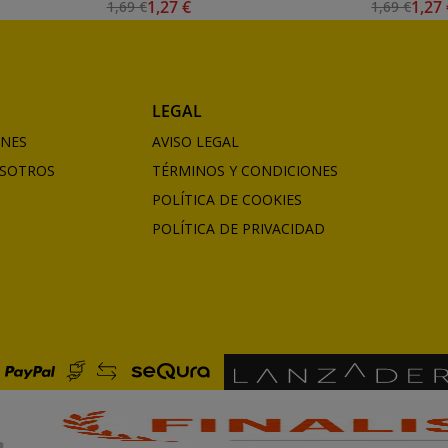
1,27 €
1,27
1,69 €
1,69 €
LEGAL
ONES
AVISO LEGAL
SOTROS
TÉRMINOS Y CONDICIONES
POLÍTICA DE COOKIES
POLÍTICA DE PRIVACIDAD