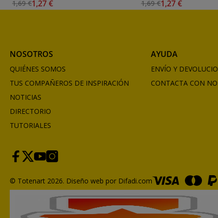
1,27 €
1,27 €
1,69 €
1,69 €
NOSOTROS
AYUDA
QUIÉNES SOMOS
ENVÍO Y DEVOLUCI
TUS COMPAÑEROS DE INSPIRACIÓN
CONTACTA CON NO
NOTICIAS
DIRECTORIO
TUTORIALES
© Totenart 2026.
Diseño web por Difadi.com