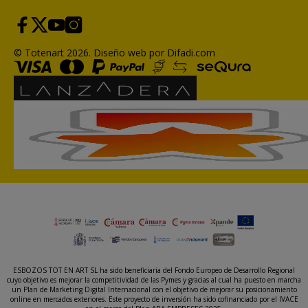
© Totenart 2026.
Diseño web por Difadi.com
ESBOZOS TOT EN ART SL ha sido beneficiaria del Fondo Europeo de Desarrollo Regional
cuyo objetivo es mejorar la competitividad de las Pymes y gracias al cual ha puesto en marcha
un Plan de Marketing Digital Internacional con el objetivo de mejorar su posicionamiento
online en mercados exteriores. Este proyecto de inversión ha sido cofinanciado por el IVACE