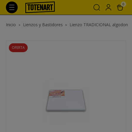
0
Inicio
Lienzos y Bastidores
Lienzo TRADICIONAL algodon
OFERTA