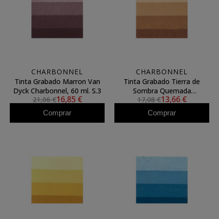
CHARBONNEL
CHARBONNEL
Tinta Grabado Marron Van
Tinta Grabado Tierra de
Dyck Charbonnel, 60 ml. S.3
Sombra Quemada
16,85 €
13,66 €
21,06 €
17,08 €
Charbonnel, 60 ml. S.2
Comprar
Comprar