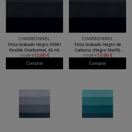
CHARBONNEL
CHARBONNEL
Tinta Grabado Negro 55981
Tinta Grabado Negro de
flexible Charbonnel, 60 ml.
Carbono (Negro Marfil)
13,66 €
13,66 €
17,08 €
17,08 €
Charbonnel, 60 ml. S.2
Comprar
Comprar