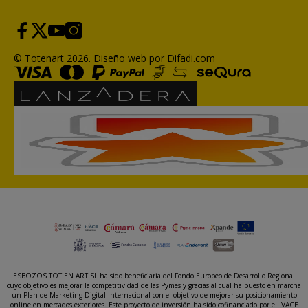
© Totenart 2026.
Diseño web por Difadi.com
ESBOZOS TOT EN ART SL ha sido beneficiaria del Fondo Europeo de Desarrollo Regional
cuyo objetivo es mejorar la competitividad de las Pymes y gracias al cual ha puesto en marcha
un Plan de Marketing Digital Internacional con el objetivo de mejorar su posicionamiento
online en mercados exteriores. Este proyecto de inversión ha sido cofinanciado por el IVACE