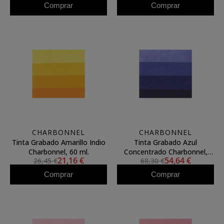
Comprar
Comprar
CHARBONNEL
CHARBONNEL
Tinta Grabado Amarillo Indio
Tinta Grabado Azul
Charbonnel, 60 ml.
Concentrado Charbonnel,
21,16 €
54,64 €
26,45 €
68,30 €
200 ml.
Comprar
Comprar