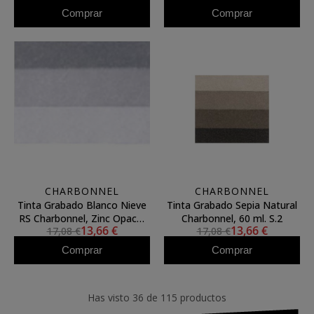
Comprar
Comprar
CHARBONNEL
CHARBONNEL
Tinta Grabado Blanco Nieve
Tinta Grabado Sepia Natural
RS Charbonnel, Zinc Opaco,
Charbonnel, 60 ml. S.2
13,66 €
13,66 €
17,08 €
17,08 €
60 ml. S.2
Comprar
Comprar
Has visto 36 de 115 productos