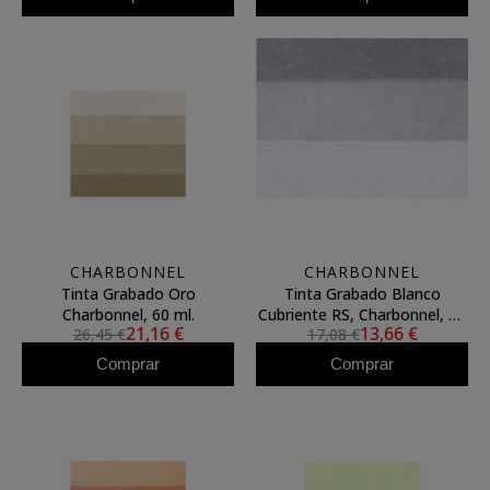
CHARBONNEL
CHARBONNEL
Tinta Grabado Oro
Tinta Grabado Blanco
Charbonnel, 60 ml.
Cubriente RS, Charbonnel, 60
21,16 €
13,66 €
26,45 €
17,08 €
ml. S.2
Comprar
Comprar