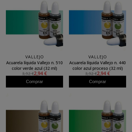
VALLEJO
VALLEJO
Acuarela líquida Vallejo n. 510
Acuarela líquida Vallejo n. 440
color verde azul (32 ml)
color azul proceso (32 ml)
2,94 €
2,94 €
3,92 €
3,92 €
Comprar
Comprar