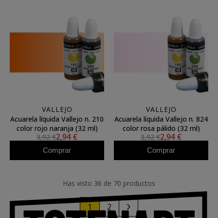
VALLEJO
VALLEJO
Acuarela líquida Vallejo n. 210
Acuarela líquida Vallejo n. 824
color rojo naranja (32 ml)
color rosa pálido (32 ml)
2,94 €
2,94 €
3,92 €
3,92 €
Comprar
Comprar
Has visto 36 de 70 productos
1
2