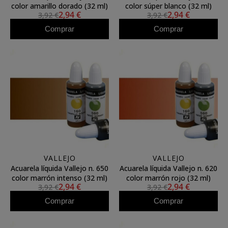
color amarillo dorado (32 ml)
color súper blanco (32 ml)
2,94 €
2,94 €
3,92 €
3,92 €
Comprar
Comprar
VALLEJO
VALLEJO
Acuarela líquida Vallejo n. 650
Acuarela líquida Vallejo n. 620
color marrón intenso (32 ml)
color marrón rojo (32 ml)
2,94 €
2,94 €
3,92 €
3,92 €
Comprar
Comprar