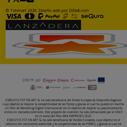
© Totenart 2026.
Diseño web por Difadi.com
ESBOZOS TOT EN ART SL ha sido beneficiaria del Fondo Europeo de Desarrollo Regional
cuyo objetivo es mejorar la competitividad de las Pymes y gracias al cual ha puesto en marcha
un Plan de Marketing Digital Internacional con el objetivo de mejorar su posicionamiento
online en mercados exteriores. Este proyecto de inversión ha sido cofinanciado por el IVACE
en el marco del Plan ARA EMPRESES 2025.
ESBOZOS TOT EN ART SL ha sido beneficiaria de Fondos Europeos, cuyo objetivo es el
refuerzo del crecimiento sostenible y la competitividad de las PYMES, y gracias al cual ha