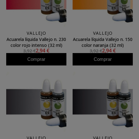
VALLEJO
VALLEJO
Acuarela líquida Vallejo n. 230
Acuarela líquida Vallejo n. 150
color rojo intenso (32 ml)
color naranja (32 ml)
2,94 €
2,94 €
3,92 €
3,92 €
Comprar
Comprar
VALLEJO
VALLEJO