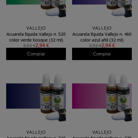
VALLEJO
VALLEJO
Acuarela líquida Vallejo n. 520
Acuarela líquida Vallejo n. 460
color verde bosque (32 ml)
color azul añil (32 ml)
2,94 €
2,94 €
3,92 €
3,92 €
Comprar
Comprar
VALLEJO
VALLEJO