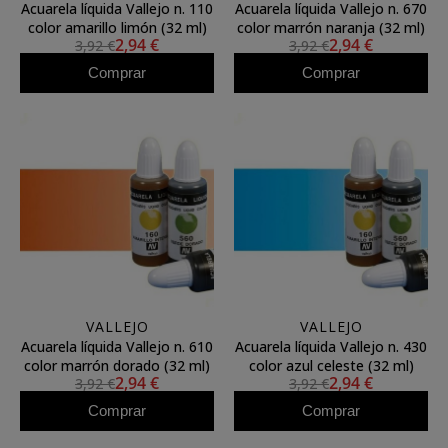
Acuarela líquida Vallejo n. 110
Acuarela líquida Vallejo n. 670
color amarillo limón (32 ml)
color marrón naranja (32 ml)
2,94 €
2,94 €
3,92 €
3,92 €
Comprar
Comprar
VALLEJO
VALLEJO
Acuarela líquida Vallejo n. 610
Acuarela líquida Vallejo n. 430
color marrón dorado (32 ml)
color azul celeste (32 ml)
2,94 €
2,94 €
3,92 €
3,92 €
Comprar
Comprar