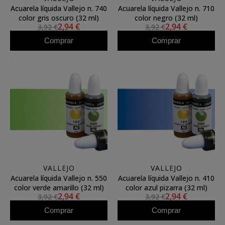
Acuarela líquida Vallejo n. 740
Acuarela líquida Vallejo n. 710
color gris oscuro (32 ml)
color negro (32 ml)
2,94 €
2,94 €
3,92 €
3,92 €
Comprar
Comprar
VALLEJO
VALLEJO
Acuarela líquida Vallejo n. 550
Acuarela líquida Vallejo n. 410
color verde amarillo (32 ml)
color azul pizarra (32 ml)
2,94 €
2,94 €
3,92 €
3,92 €
Comprar
Comprar