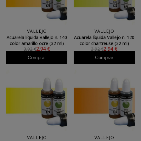
VALLEJO
VALLEJO
Acuarela líquida Vallejo n. 140
Acuarela líquida Vallejo n. 120
color amarillo ocre (32 ml)
color chartreuse (32 ml)
2,94 €
2,94 €
3,92 €
3,92 €
Comprar
Comprar
VALLEJO
VALLEJO