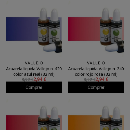
VALLEJO
VALLEJO
Acuarela líquida Vallejo n. 420
Acuarela líquida Vallejo n. 240
color azul real (32 ml)
color rojo rosa (32 ml)
2,94 €
2,94 €
3,92 €
3,92 €
Comprar
Comprar