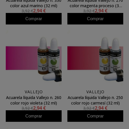
Acuarela líquida Vallejo n. 330
Acuarela líquida Vallejo n. 270
color azul marino (32 ml)
color magenta proceso (32
2,94 €
2,94 €
3,92 €
3,92 €
ml)
Comprar
Comprar
VALLEJO
VALLEJO
Acuarela líquida Vallejo n. 260
Acuarela líquida Vallejo n. 250
color rojo violeta (32 ml)
color rojo carmesí (32 ml)
2,94 €
2,94 €
3,92 €
3,92 €
Comprar
Comprar