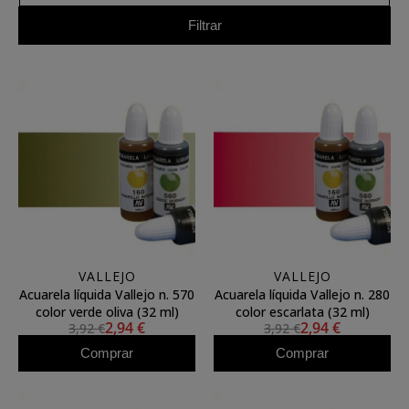
Filtrar
VALLEJO
VALLEJO
Acuarela líquida Vallejo n. 570
Acuarela líquida Vallejo n. 280
color verde oliva (32 ml)
color escarlata (32 ml)
2,94 €
2,94 €
3,92 €
3,92 €
Comprar
Comprar