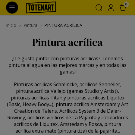
0
Inicio
Pintura
PINTURA ACRÍLICA
Pintura acrílica
¿Te gusta pintar con pinturas acrilicas? Tenemos
pintura al agua en las mejores marcas y en todas las
gamas!
Pinturas acrilicas Schmincke, acrilicos Sennelier,
pintura acrílica Vallejo (gamas Studio y Artist),
pinturas acrílicas Titan y pinturas acrilicas Liquitex
(Basic, Heavy Body...), pintura acrilica Amsterdam y Art
Creation de Talens, Acrílicos System 3 de Daler-
Rowney, acrílicos vinílicos de La Pajarita y rotuladores
acrilicos de Liquitex, Amstedam y Posca, pintura
acrilica extra mate (pintura tiza) de la pajarita...