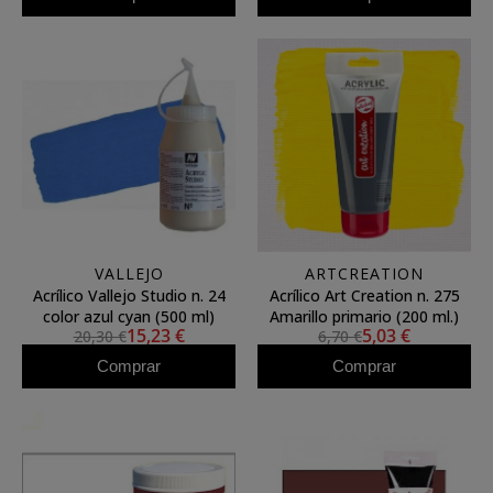
VALLEJO
ARTCREATION
Acrílico Vallejo Studio n. 24
Acrílico Art Creation n. 275
color azul cyan (500 ml)
Amarillo primario (200 ml.)
15,23 €
5,03 €
20,30 €
6,70 €
Comprar
Comprar