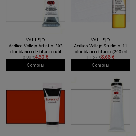
VALLEJO
VALLEJO
Acrílico Vallejo Artist n. 303
Acrílico Vallejo Studio n. 11
color blanco de titanio rutilo
color blanco titanio (200 ml)
4,50 €
8,68 €
6,00 €
11,57 €
(60 ml)
Comprar
Comprar