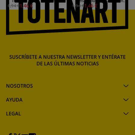
160 gr., 50x65 cm. (188)
Perla, 160 gr., 50x65 cm.
1,46 €
1,46 €
1,94 €
1,94 €
(120)
SUSCRÍBETE A NUESTRA NEWSLETTER Y ENTÉRATE
DE LAS ÚLTIMAS NOTICIAS
NOSOTROS
AYUDA
LEGAL