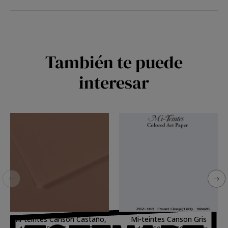
También te puede
interesar
Mi-teintes Canson Castaño,
Mi-teintes Canson Gris