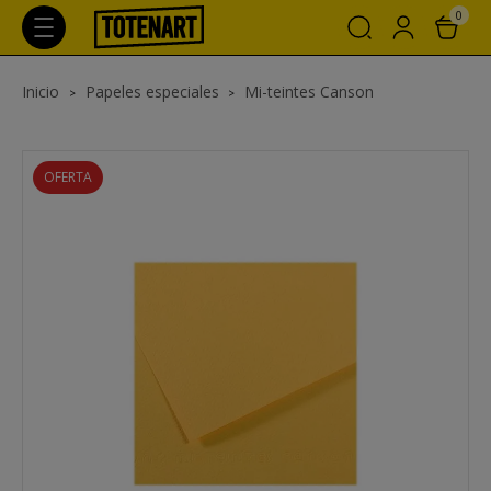
0
Inicio
Papeles especiales
Mi-teintes Canson
OFERTA