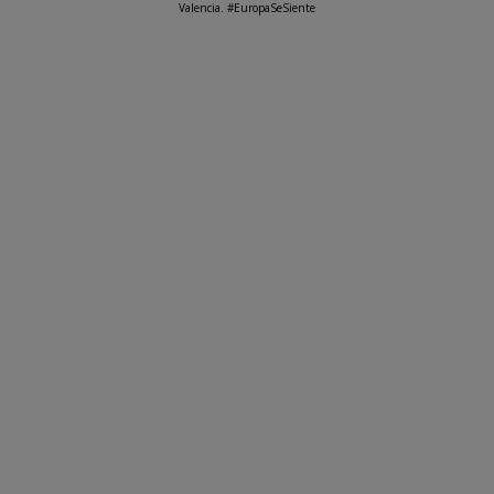
Valencia. #EuropaSeSiente