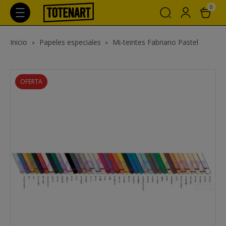
0
Inicio
Papeles especiales
Mi-teintes Fabriano Pastel
OFERTA