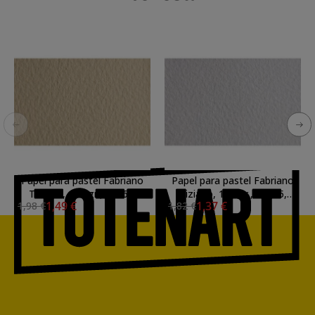
Papel para pastel Fabriano
Papel para pastel Fabriano
Tiziano, 160 gr., 50x65,
Tiziano, 160 gr., 50x65,
1,49 €
1,37 €
1,98 €
1,82 €
Banana
Blanco