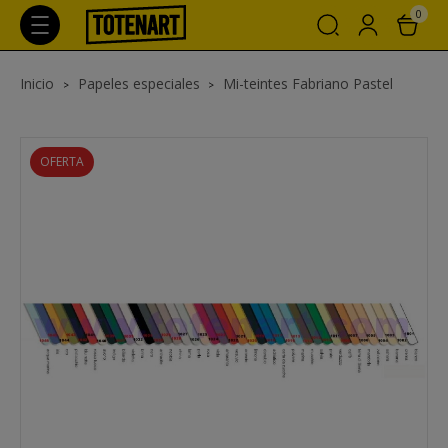
0
Inicio
Papeles especiales
Mi-teintes Fabriano Pastel
OFERTA