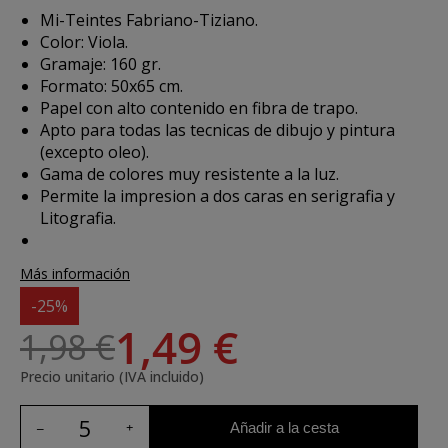
Mi-Teintes Fabriano-Tiziano.
Color: Viola.
Gramaje: 160 gr.
Formato: 50x65 cm.
Papel con alto contenido en fibra de trapo.
Apto para todas las tecnicas de dibujo y pintura
(excepto oleo).
Gama de colores muy resistente a la luz.
Permite la impresion a dos caras en serigrafia y
Litografia.
Más información
-25%
1,49 €
1,98 €
Precio unitario (IVA incluido)
Añadir a la cesta