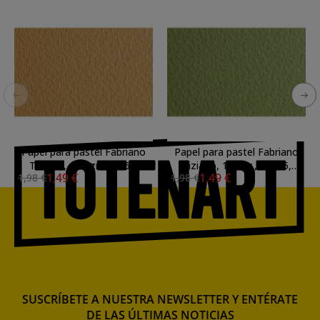
Papel para pastel Fabriano
Papel para pastel Fabriano
Tiziano, 160 gr., 50x65,
Tiziano, 160 gr., 50x65,
1,49 €
1,49 €
1,98 €
1,98 €
Mandorla
Verduzzo
SUSCRÍBETE A NUESTRA NEWSLETTER Y ENTÉRATE
DE LAS ÚLTIMAS NOTICIAS