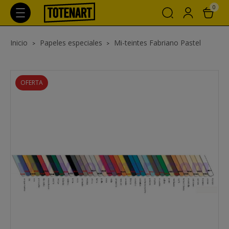
0
Inicio
Papeles especiales
Mi-teintes Fabriano Pastel
OFERTA