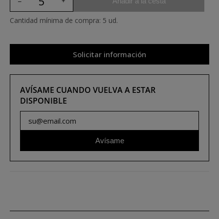
Añadir a la cesta
Cantidad mínima de compra: 5 ud.
Solicitar información
AVÍSAME CUANDO VUELVA A ESTAR
DISPONIBLE
Avísame