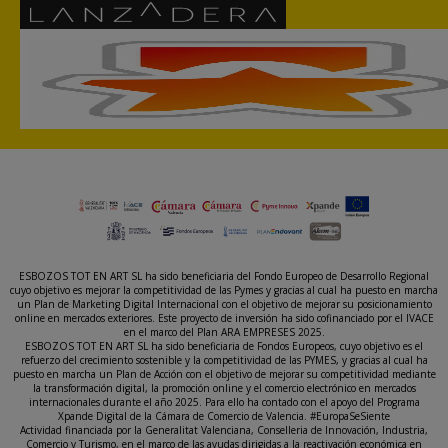
ESBOZOS TOT EN ART SL ha sido beneficiaria del Fondo Europeo de Desarrollo Regional
cuyo objetivo es mejorar la competitividad de las Pymes y gracias al cual ha puesto en marcha
un Plan de Marketing Digital Internacional con el objetivo de mejorar su posicionamiento
online en mercados exteriores. Este proyecto de inversión ha sido cofinanciado por el IVACE
en el marco del Plan ARA EMPRESES 2025.
ESBOZOS TOT EN ART SL ha sido beneficiaria de Fondos Europeos, cuyo objetivo es el
refuerzo del crecimiento sostenible y la competitividad de las PYMES, y gracias al cual ha
puesto en marcha un Plan de Acción con el objetivo de mejorar su competitividad mediante
la transformación digital, la promoción online y el comercio electrónico en mercados
internacionales durante el año 2025. Para ello ha contado con el apoyo del Programa
Xpande Digital de la Cámara de Comercio de Valencia. #EuropaSeSiente
Actividad financiada por la Generalitat Valenciana, Conselleria de Innovación, Industria,
Comercio y Turismo, en el marco de las ayudas dirigidas a la reactivación económica en