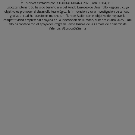
municipios afectados por la DANA (EMDANA 2025) con 9.884,31 €.
Esbozos totenart SL ha sido beneficiaria del Fondo Europeo de Desarrollo Regional, cuyo
objetivo es promover el desarrollo tecnológico, la innovación y una investigación de calidad,
gracias al cual ha puesto en marcha un Plan de Acción con el objetivo de mejorar la
competitividad empresarial apoyada en la innovación de la pyme, durante el año 2025. Para
ello ha contado con el apoyo del Programa Pyme Innova de la Cámara de Comercio de
Valencia. #EuropaSeSiente