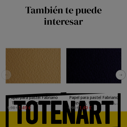
También te puede
interesar
Papel para pastel Fabriano
Papel para pastel Fabriano
Tiziano, 160 gr., 50x65,
Tiziano, 160 gr., 50x65,
1,49 €
1,49 €
1,98 €
1,98 €
Zabaione
Blunotte