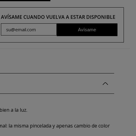
AVÍSAME CUANDO VUELVA A ESTAR DISPONIBLE
Avísame
ien a la luz.
mal: la misma pincelada y apenas cambio de color