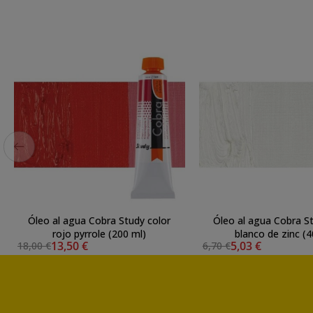
Óleo al agua Cobra Study color
Óleo al agua Cobra St
rojo pyrrole (200 ml)
blanco de zinc (4
13,50 €
5,03 €
18,00 €
6,70 €