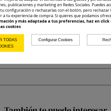
es, publicaciones y marketing en Redes Sociales. Puedes ac
r tu configuración o rechazarlas con el botón, pero rechazar 
r a tu experiencia de compra. Si quieres que podamos ofrec
mación y más adaptada a tus preferencias, haz en click 
las cookies
R TODAS
Configurar Cookies
Rech
OOKIES
También te puede interesar