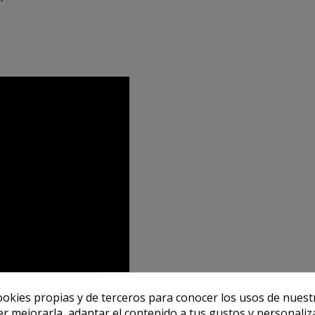
ookies propias y de terceros para conocer los usos de nuest
er mejorarla, adaptar el contenido a tus gustos y personaliz