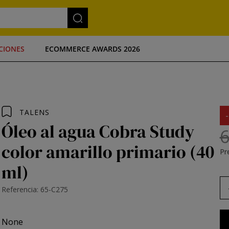
CIONES
ECOMMERCE AWARDS 2026
TALENS
Óleo al agua Cobra Study
6
color amarillo primario (40
Pre
ml)
Referencia: 65-C275
None