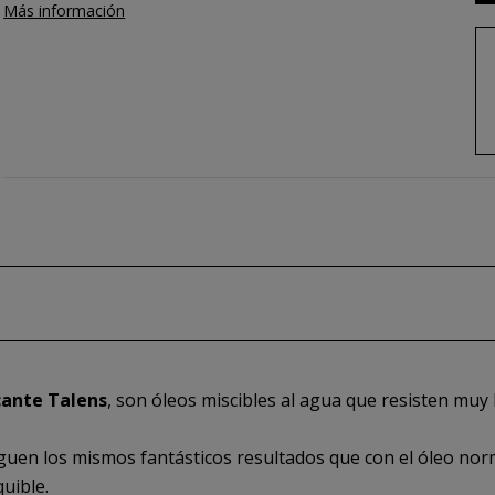
Más información
cante Talens
, son óleos miscibles al agua que resisten muy b
guen los mismos fantásticos resultados que con el óleo nor
quible.