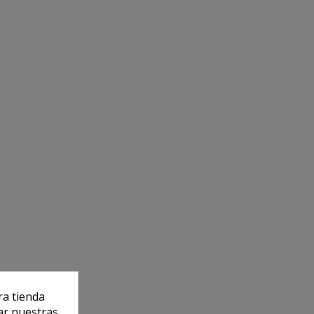
ra tienda
ar nuestras