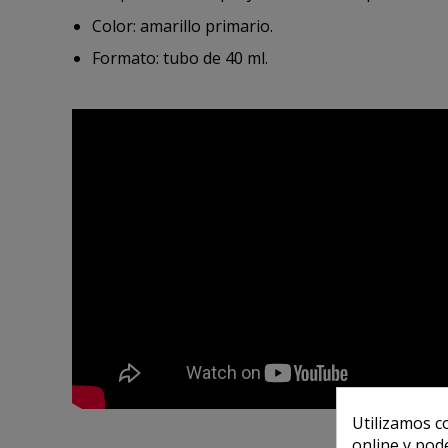
Color: amarillo primario.
Formato: tubo de 40 ml.
Utilizamos c
online y pod