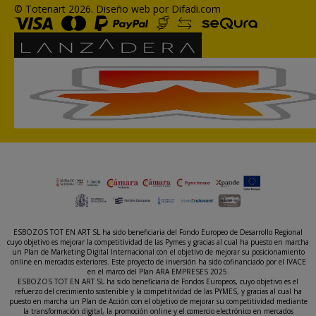
© Totenart 2026.
Diseño web por Difadi.com
ESBOZOS TOT EN ART SL ha sido beneficiaria del Fondo Europeo de Desarrollo Regional
cuyo objetivo es mejorar la competitividad de las Pymes y gracias al cual ha puesto en marcha
un Plan de Marketing Digital Internacional con el objetivo de mejorar su posicionamiento
online en mercados exteriores. Este proyecto de inversión ha sido cofinanciado por el IVACE
en el marco del Plan ARA EMPRESES 2025.
ESBOZOS TOT EN ART SL ha sido beneficiaria de Fondos Europeos, cuyo objetivo es el
refuerzo del crecimiento sostenible y la competitividad de las PYMES, y gracias al cual ha
puesto en marcha un Plan de Acción con el objetivo de mejorar su competitividad mediante
la transformación digital, la promoción online y el comercio electrónico en mercados