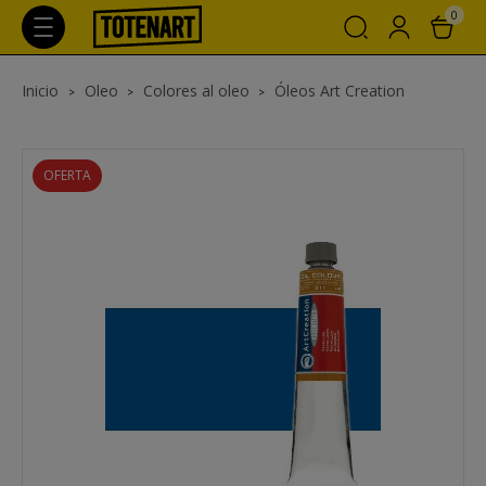
0
Inicio
Oleo
Colores al oleo
Óleos Art Creation
OFERTA