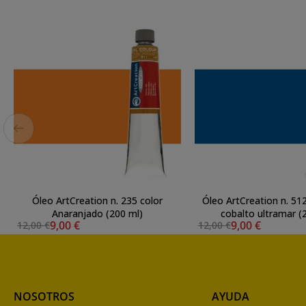
Óleo ArtCreation n. 235 color
Óleo ArtCreation n. 512
Anaranjado (200 ml)
cobalto ultramar (
9,00 €
9,00 €
12,00 €
12,00 €
NOSOTROS
AYUDA