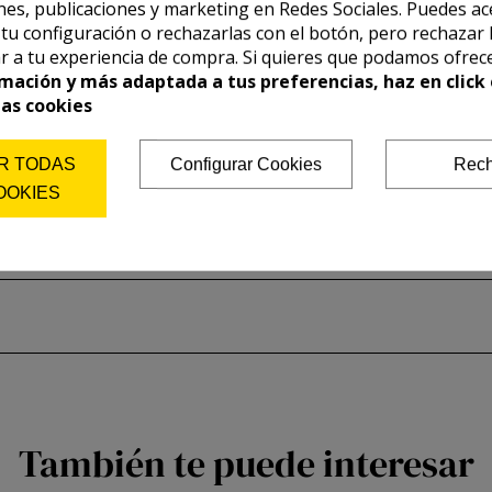
es, publicaciones y marketing en Redes Sociales. Puedes ac
r tu configuración o rechazarlas con el botón, pero rechazar 
r a tu experiencia de compra. Si quieres que podamos ofrec
mación y más adaptada a tus preferencias, haz en click 
las cookies
R TODAS
Configurar Cookies
Rech
OOKIES
También te puede interesar