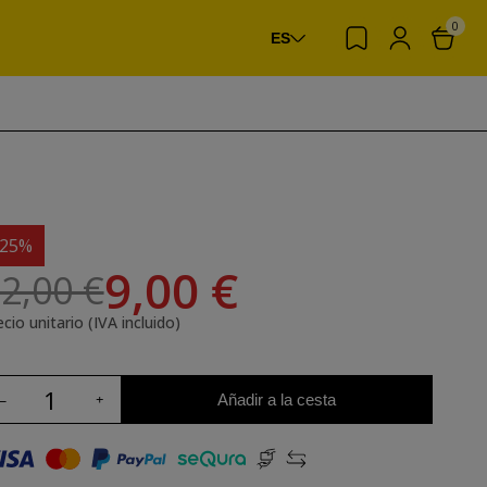
0
ES
-25%
9,00 €
2,00 €
cio unitario (IVA incluido)
Añadir a la cesta