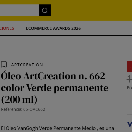
CIONES
ECOMMERCE AWARDS 2026
ARTCREATION
Óleo ArtCreation n. 662
1
color Verde permanente
Pre
(200 ml)
Referencia: 65-OAC662
El
Oleo VanGogh Verde Permanente Medio
, es una