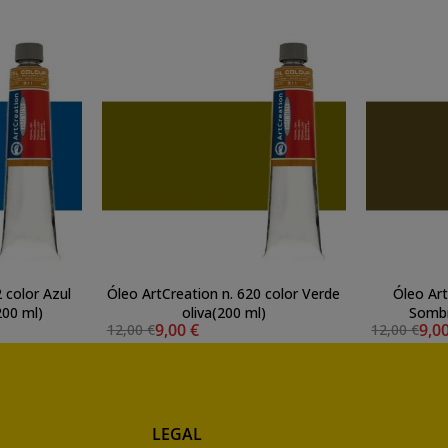
 color Azul
Óleo ArtCreation n. 620 color Verde
Óleo Art
200 ml)
oliva(200 ml)
Sombr
9,00 €
9,0
12,00 €
12,00 €
LEGAL